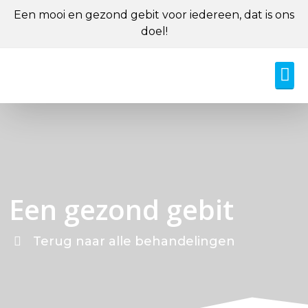
Een mooi en gezond gebit voor iedereen, dat is ons
doel!
Onze
Onze 
Een gezond gebit
Terug naar alle behandelingen